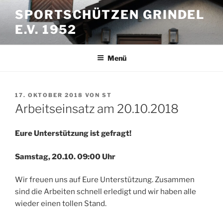
Zum
SPORTSCHÜTZEN GRINDEL
Inhalt
E.V. 1952
springen
Menü
VERÖFFENTLICHT
17. OKTOBER 2018
VON
ST
AM
Arbeitseinsatz am 20.10.2018
Eure Unterstützung ist gefragt!
Samstag, 20.10. 09:00 Uhr
Wir freuen uns auf Eure Unterstützung. Zusammen
sind die Arbeiten schnell erledigt und wir haben alle
wieder einen tollen Stand.