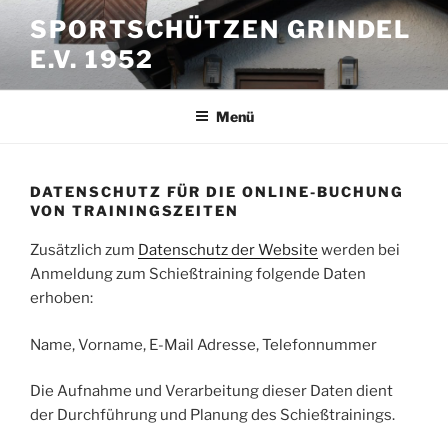
Zum
SPORTSCHÜTZEN GRINDEL
Inhalt
E.V. 1952
springen
Menü
DATENSCHUTZ FÜR DIE ONLINE-BUCHUNG
VON TRAININGSZEITEN
Zusätzlich zum
Datenschutz der Website
werden bei
Anmeldung zum Schießtraining folgende Daten
erhoben:
Name, Vorname, E-Mail Adresse, Telefonnummer
Die Aufnahme und Verarbeitung dieser Daten dient
der Durchführung und Planung des Schießtrainings.