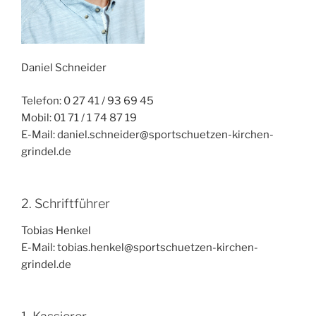
Daniel Schneider
Telefon: 0 27 41 / 93 69 45
Mobil: 01 71 / 1 74 87 19
E-Mail: daniel.schneider@sportschuetzen-kirchen-
grindel.de
2. Schriftführer
Tobias Henkel
E-Mail: tobias.henkel@sportschuetzen-kirchen-
grindel.de