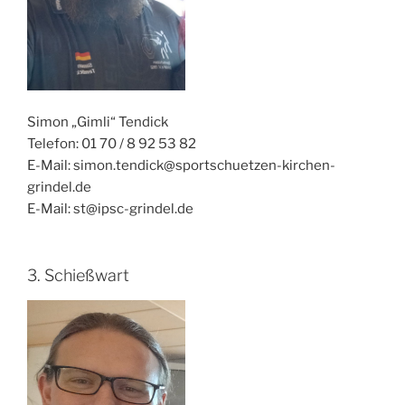
Simon „Gimli“ Tendick
Telefon: 01 70 / 8 92 53 82
E-Mail: simon.tendick@sportschuetzen-kirchen-
grindel.de
E-Mail: st@ipsc-grindel.de
3. Schießwart