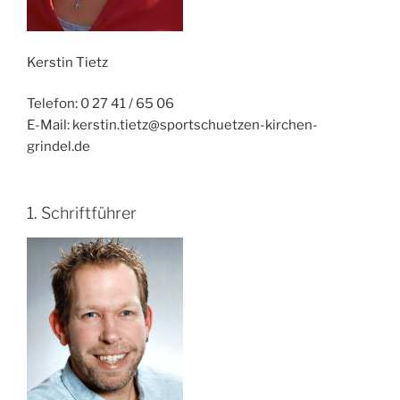
Kerstin Tietz
Telefon: 0 27 41 / 65 06
E-Mail: kerstin.tietz@sportschuetzen-kirchen-
grindel.de
1. Schriftführer