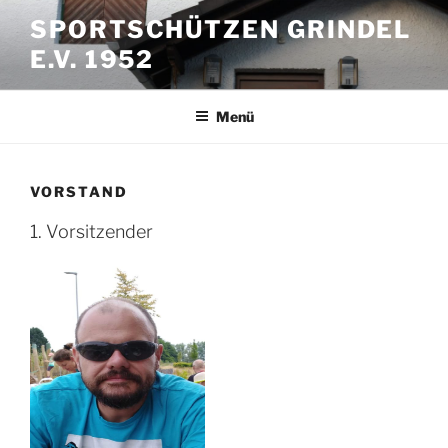
Zum
SPORTSCHÜTZEN GRINDEL
Inhalt
E.V. 1952
springen
Menü
VORSTAND
1. Vorsitzender