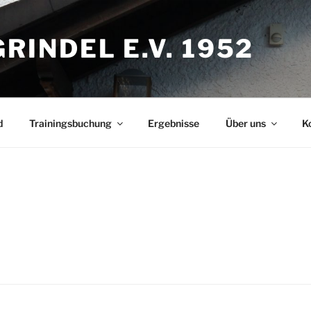
INDEL E.V. 1952
d
Trainingsbuchung
Ergebnisse
Über uns
K