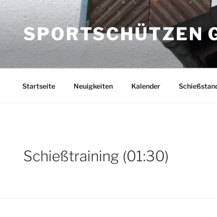
Zum
Inhalt
SPORTSCHÜTZEN GR
springen
Startseite
Neuigkeiten
Kalender
Schießstan
Schießtraining (01:30)