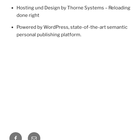
Hosting und Design by Thorne Systems – Reloading
done right
Powered by WordPress, state-of-the-art semantic
personal publishing platform.
Facebook
E-