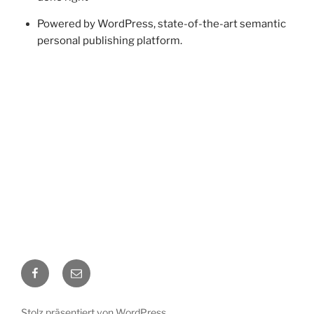
Powered by WordPress, state-of-the-art semantic
personal publishing platform.
Facebook
E-
Mail
Stolz präsentiert von WordPress