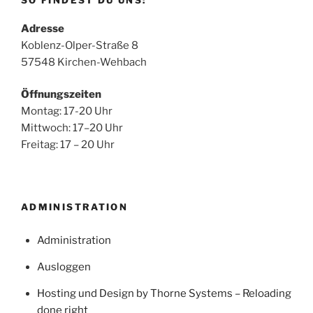
SO FINDEST DU UNS:
Adresse
Koblenz-Olper-Straße 8
57548 Kirchen-Wehbach
Öffnungszeiten
Montag: 17-20 Uhr
Mittwoch: 17–20 Uhr
Freitag: 17 – 20 Uhr
ADMINISTRATION
Administration
Ausloggen
Hosting und Design by Thorne Systems – Reloading
done right