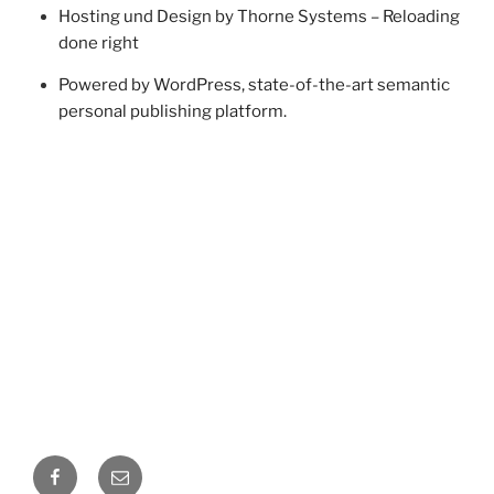
Hosting und Design by Thorne Systems – Reloading
done right
Powered by WordPress, state-of-the-art semantic
personal publishing platform.
Facebook
E-